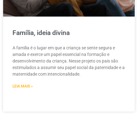
Família, ideia divina
A família é o lugar em que a criança se sente segura e
amada e exerce um papel essencial na formação e
desenvolvimento da criança. Nesse projeto os pais são
estimulados a assumir seu papel social da paternidade e a
maternidade com intencionalidade.
LEIA MAIS »