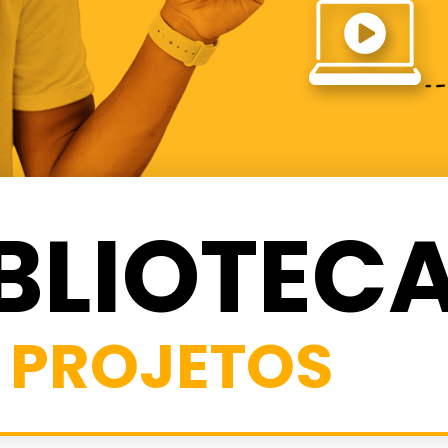
BLIOTEC
PROJETOS