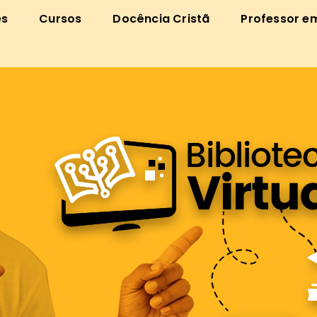
es
Cursos
Docência Cristã
Professor e