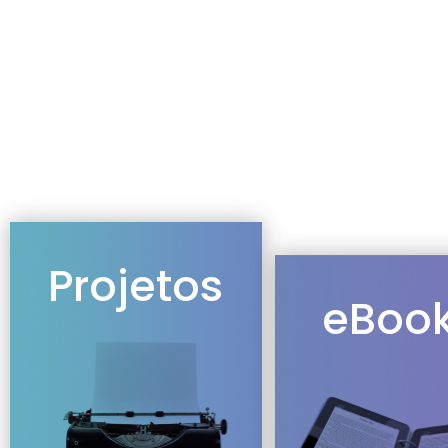
Projetos
eBoo