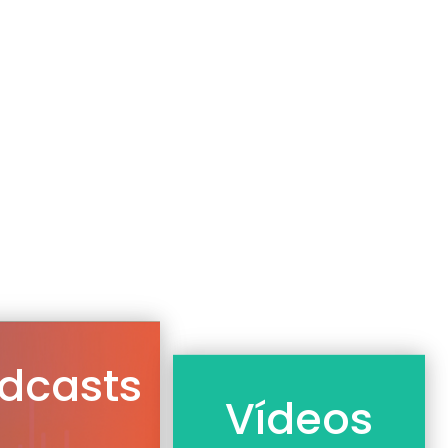
dcasts
Vídeos