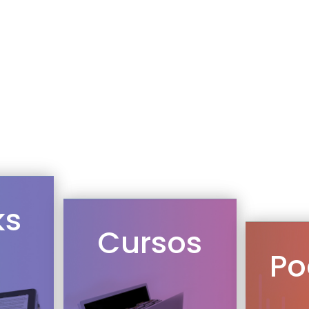
ks
Cursos
Po