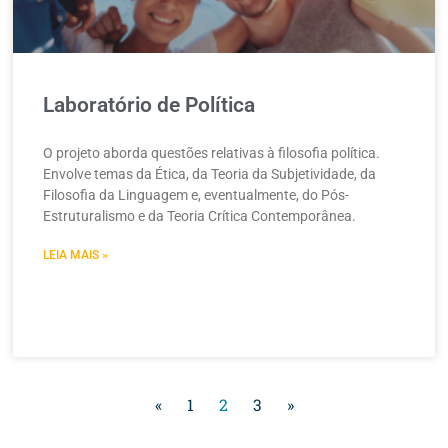
Laboratório de Política
O projeto aborda questões relativas à filosofia política.
Envolve temas da Ética, da Teoria da Subjetividade, da
Filosofia da Linguagem e, eventualmente, do Pós-
Estruturalismo e da Teoria Crítica Contemporânea.
LEIA MAIS »
«
1
2
3
»