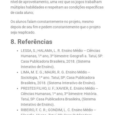
nível de aproveitamento, uma vez que os jogos trabalham
múltiplas habilidades e respeitam as condições específicas
de cada aluno;
Os alunos falam constantemente no projeto, mesmo
depois de seu fim e pedem constantemente que o projeto
seja reaplicado.
8. Referências
LESSA, S.; HALAMA, L. R. Ensino Médio – Ciências
Humanas, 1º ano, 3º bimestre: Geografi a. Tatuí, SP:
Casa Publicadora Brasileira, 2018. (Sistema
Interativo de Ensino).
LIMA, M. E. G.; MAURI, R. G. Ensino Médio –
Sociologia, 1º ano. Tatuí, SP: Casa Publicadora
Brasileira, 2018. (Sistema Interativo de Ensino).
PRESTES FILHO, U. F.; XAVIER, E. Ensino Médio –
Ciências Humanas, 1º ano, 3º bimestre: História.
Tatuí, SP: Casa Publicadora Brasileira, (Sistema
Interativo de Ensino).
RIBEIRO, F. C. R.; GONDIM, L. C. Ensino Médio –