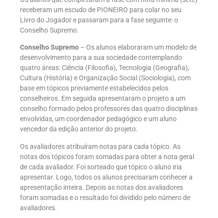
receberam um escudo de PIONEIRO para colar no seu
Livro do Jogador e passaram para a fase seguinte: o
Conselho Supremo.
Conselho Supremo
– Os alunos elaboraram um modelo de
desenvolvimento para a sua sociedade contemplando
quatro áreas: Ciência (Filosofia), Tecnologia (Geografia),
Cultura (História) e Organização Social (Sociologia), com
base em tópicos previamente estabelecidos pelos
conselheiros. Em seguida apresentaram o projeto a um
conselho formado pelos professores das quatro disciplinas
envolvidas, um coordenador pedagógico e um aluno
vencedor da edição anterior do projeto.
Os avaliadores atribuíram notas para cada tópico. As
notas dos tópicos foram somadas para obter a nota geral
de cada avaliador. Foi sorteado que tópico o aluno iria
apresentar. Logo, todos os alunos precisaram conhecer a
apresentação inteira. Depois as notas dos avaliadores
foram somadas e o resultado foi dividido pelo número de
avaliadores.