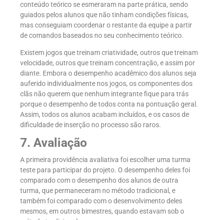
conteúdo teórico se esmeraram na parte prática, sendo
guiados pelos alunos que não tinham condições físicas,
mas conseguiam coordenar o restante da equipe a partir
de comandos baseados no seu conhecimento teórico.
Existem jogos que treinam criatividade, outros que treinam
velocidade, outros que treinam concentração, e assim por
diante. Embora o desempenho acadêmico dos alunos seja
auferido individualmente nos jogos, os componentes dos
clãs não querem que nenhum integrante fique para trás
porque o desempenho de todos conta na pontuação geral.
Assim, todos os alunos acabam incluídos, e os casos de
dificuldade de inserção no processo são raros.
7. Avaliação
A primeira providência avaliativa foi escolher uma turma
teste para participar do projeto. O desempenho deles foi
comparado com o desempenho dos alunos de outra
turma, que permaneceram no método tradicional, e
também foi comparado com o desenvolvimento deles
mesmos, em outros bimestres, quando estavam sob o