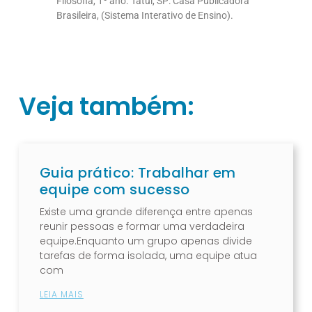
Filosofia, 1º ano. Tatuí, SP: Casa Publicadora
Brasileira, (Sistema Interativo de Ensino).
Veja também:
Guia prático: Trabalhar em
equipe com sucesso
Existe uma grande diferença entre apenas
reunir pessoas e formar uma verdadeira
equipe.Enquanto um grupo apenas divide
tarefas de forma isolada, uma equipe atua
com
LEIA MAIS