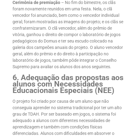
Cerimônia de premiação
– No fim do bimestre, os clãs
foram novamente reunidos em uma festa. Nela, o clã
vencedor foi anunciado, bem como o vencedor individual
geral; foram mostradas as imagens do projeto; e os clãs se
confraternizaram. O clã vencedor, além do prêmio de
vitória, ganhou o direito de compor o laboratório de jogos
pedagógicos do Domus e ter seu escudo colocado na
galeria dos campeões anuais do projeto. O aluno vencedor
geral, além do prêmio e do direito à participação no
laboratório de jogos, também pôde integrar o Conselho
Supremo para avaliar os alunos dos anos seguintes.
6. Adequação das propostas aos
alunos com Necessidades
Educacionais Especiais (NEE)
O projeto foi criado por causa de um aluno que não
conseguia aprender no sistema tradicional por ter um alto
grau de TDAH. Por ser baseado em jogos, o sistema foi
adequado a alunos com diferentes necessidades de
aprendizagem e também com condições físicas
diferenciadas. Alunos com dificuldades em absorver o