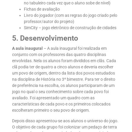
no tabuleiro cada vez que o aluno sobe de nível)
Fichas de avaliação
Livro do jogador (com as regras do jogo criado pelo
professor/autor do projeto)
SimCity – jogo eletrônico de construção de cidades
5. Desenvolvimento
A aula inaugural
– A aula inaugural foi realizada em
conjunto com os professores das quatro disciplinas
envolvidas. Nela os alunos foram divididos em clãs. Cada
clã podia ter de quatro a cinco alunos e deveria escolher
um povo de origem, dentro da lista dos povos estudados
na disciplina de História no 3º bimestre. Para ter o direito
de preferência na escolha, os alunos participaram de um
jogo no qual o seu conhecimento sobre cada povo foi
avaliado. Foi apresentado um quadro com as
características de cada povo e os primeiros colocados
escolheram primeiro o seu povo de origem.
Depois disso apresentou-se aos alunos o universo do jogo.
O objetivo de cada grupo foi colonizar um pedaço de terra