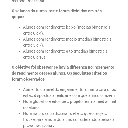
método tradicional.
Os alunos da turma-teste foram divididos em três
grupos:
Alunos com rendimento baixo (médias bimestrais
entre 0 e 4).
Alunos com rendimento médio (médias bimestrais
entre 5 e 7).
Alunos com rendimento alto (médias bimestrais
entre 8 e 10)
O objetivo foi observar se havia diferença no incremento
do rendimento desses alunos. Os seguintes critérios
foram observados:
Aumento do nível do engajamento: quanto os alunos
estão dispostos a realizar e com que afinco o fazem;
Nota global: o efeito que o projeto tem na média final
do aluno;
Nota na prova tradicional: o efeito que o projeto
trouxe para a nota do aluno considerando apenas a
prova tradicional;