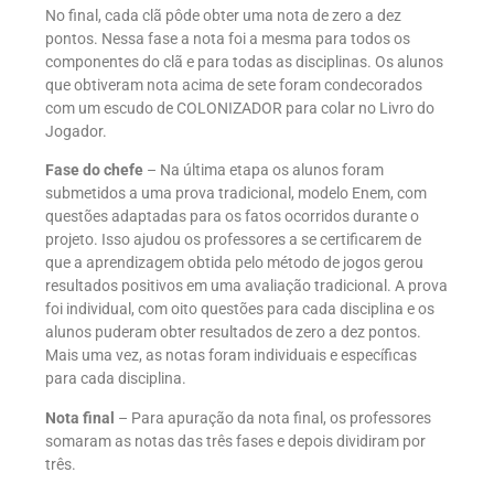
No final, cada clã pôde obter uma nota de zero a dez
pontos. Nessa fase a nota foi a mesma para todos os
componentes do clã e para todas as disciplinas. Os alunos
que obtiveram nota acima de sete foram condecorados
com um escudo de COLONIZADOR para colar no Livro do
Jogador.
Fase do chefe
– Na última etapa os alunos foram
submetidos a uma prova tradicional, modelo Enem, com
questões adaptadas para os fatos ocorridos durante o
projeto. Isso ajudou os professores a se certificarem de
que a aprendizagem obtida pelo método de jogos gerou
resultados positivos em uma avaliação tradicional. A prova
foi individual, com oito questões para cada disciplina e os
alunos puderam obter resultados de zero a dez pontos.
Mais uma vez, as notas foram individuais e específicas
para cada disciplina.
Nota final
– Para apuração da nota final, os professores
somaram as notas das três fases e depois dividiram por
três.