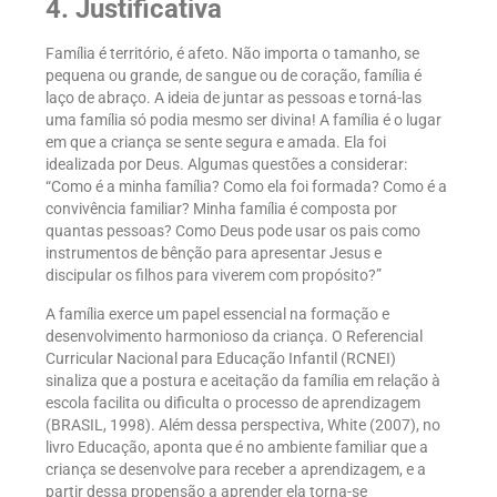
4. Justificativa
Família é território, é afeto. Não importa o tamanho, se
pequena ou grande, de sangue ou de coração, família é
laço de abraço. A ideia de juntar as pessoas e torná-las
uma família só podia mesmo ser divina! A família é o lugar
em que a criança se sente segura e amada. Ela foi
idealizada por Deus. Algumas questões a considerar:
“Como é a minha família? Como ela foi formada? Como é a
convivência familiar? Minha família é composta por
quantas pessoas? Como Deus pode usar os pais como
instrumentos de bênção para apresentar Jesus e
discipular os filhos para viverem com propósito?”
A família exerce um papel essencial na formação e
desenvolvimento harmonioso da criança. O Referencial
Curricular Nacional para Educação Infantil (RCNEI)
sinaliza que a postura e aceitação da família em relação à
escola facilita ou dificulta o processo de aprendizagem
(BRASIL, 1998). Além dessa perspectiva, White (2007), no
livro Educação, aponta que é no ambiente familiar que a
criança se desenvolve para receber a aprendizagem, e a
partir dessa propensão a aprender ela torna-se