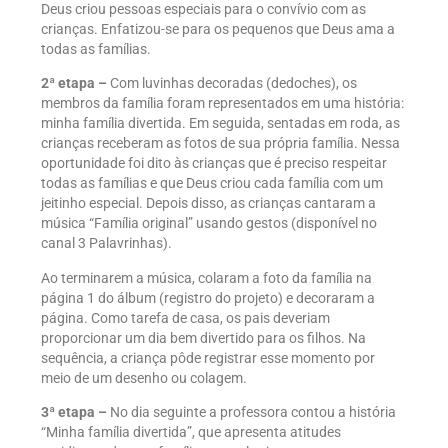
Deus criou pessoas especiais para o convívio com as
crianças. Enfatizou-se para os pequenos que Deus ama a
todas as famílias.
2ª etapa –
Com luvinhas decoradas (dedoches), os
membros da família foram representados em uma história:
minha família divertida. Em seguida, sentadas em roda, as
crianças receberam as fotos de sua própria família. Nessa
oportunidade foi dito às crianças que é preciso respeitar
todas as famílias e que Deus criou cada família com um
jeitinho especial. Depois disso, as crianças cantaram a
música “Família original” usando gestos (disponível no
canal 3 Palavrinhas).
Ao terminarem a música, colaram a foto da família na
página 1 do álbum (registro do projeto) e decoraram a
página. Como tarefa de casa, os pais deveriam
proporcionar um dia bem divertido para os filhos. Na
sequência, a criança pôde registrar esse momento por
meio de um desenho ou colagem.
3ª etapa –
No dia seguinte a professora contou a história
“Minha família divertida”, que apresenta atitudes