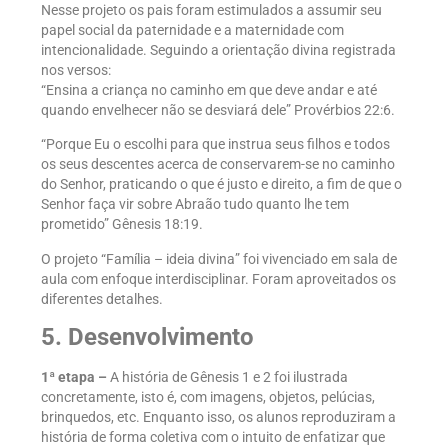
Nesse projeto os pais foram estimulados a assumir seu
papel social da paternidade e a maternidade com
intencionalidade. Seguindo a orientação divina registrada
nos versos:
“Ensina a criança no caminho em que deve andar e até
quando envelhecer não se desviará dele” Provérbios 22:6.
“Porque Eu o escolhi para que instrua seus filhos e todos
os seus descentes acerca de conservarem-se no caminho
do Senhor, praticando o que é justo e direito, a fim de que o
Senhor faça vir sobre Abraão tudo quanto lhe tem
prometido” Gênesis 18:19.
O projeto “Família – ideia divina” foi vivenciado em sala de
aula com enfoque interdisciplinar. Foram aproveitados os
diferentes detalhes.
5. Desenvolvimento
1ª etapa –
A história de Gênesis 1 e 2 foi ilustrada
concretamente, isto é, com imagens, objetos, pelúcias,
brinquedos, etc. Enquanto isso, os alunos reproduziram a
história de forma coletiva com o intuito de enfatizar que