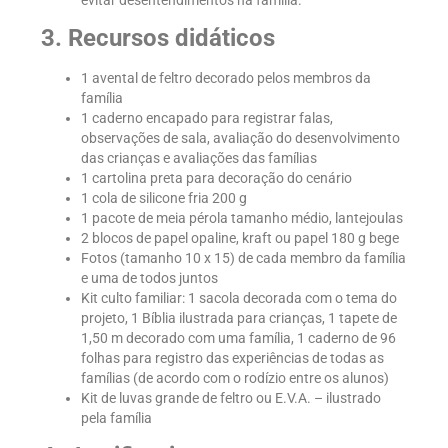
3. Recursos didáticos
1 avental de feltro decorado pelos membros da
família
1 caderno encapado para registrar falas,
observações de sala, avaliação do desenvolvimento
das crianças e avaliações das famílias
1 cartolina preta para decoração do cenário
1 cola de silicone fria 200 g
1 pacote de meia pérola tamanho médio, lantejoulas
2 blocos de papel opaline, kraft ou papel 180 g bege
Fotos (tamanho 10 x 15) de cada membro da família
e uma de todos juntos
Kit culto familiar: 1 sacola decorada com o tema do
projeto, 1 Bíblia ilustrada para crianças, 1 tapete de
1,50 m decorado com uma família, 1 caderno de 96
folhas para registro das experiências de todas as
famílias (de acordo com o rodízio entre os alunos)
Kit de luvas grande de feltro ou E.V.A. – ilustrado
pela família