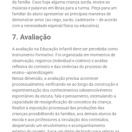
da família. Caso haja alguma criança surda, ensine as
músicas e palavras em libras para a turma. Peça para um
familiar do aluno apresentar as principais maneiras de
demonstrar amor (ao cego, surdo, cadeirante – de acordo
com a necessidade especial física ou educativa).
7. Avaliação
A avaliação na Educação Infantil deve ser percebida como
instrumento formativo. Foi organizada em momentos de
observação, registros (individual e coletivo) e análise
reflexiva do contexto e das vivências do processo de
ensino–aprendizagem.
Nessa dimensão, a avaliação precisa acontecer
processualmente, verificando-se ao longo da construção e
experimentação dos conhecimentos odesenvolvimento
espontâneo da escuta, fala e pensamento, estimulando a
capacidade de ressignificação de conceitos da criança.
Realize a exposição processual das produções das
crianças possibilitando às famílias, aos demais alunos da
escola e aos professores a circulação dos conteúdos,
despertando um envolvimento e acompanhamento
externo do projeto. Faça um diário de bordo para relatar as