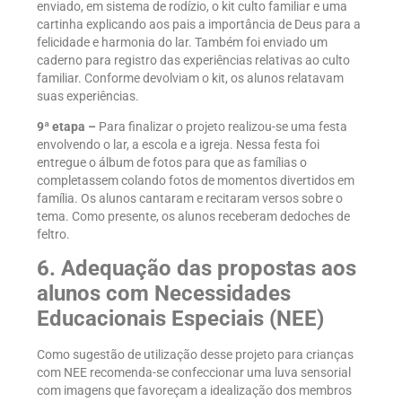
enviado, em sistema de rodízio, o kit culto familiar e uma
cartinha explicando aos pais a importância de Deus para a
felicidade e harmonia do lar. Também foi enviado um
caderno para registro das experiências relativas ao culto
familiar. Conforme devolviam o kit, os alunos relatavam
suas experiências.
9ª etapa –
Para finalizar o projeto realizou-se uma festa
envolvendo o lar, a escola e a igreja. Nessa festa foi
entregue o álbum de fotos para que as famílias o
completassem colando fotos de momentos divertidos em
família. Os alunos cantaram e recitaram versos sobre o
tema. Como presente, os alunos receberam dedoches de
feltro.
6. Adequação das propostas aos
alunos com Necessidades
Educacionais Especiais (NEE)
Como sugestão de utilização desse projeto para crianças
com NEE recomenda-se confeccionar uma luva sensorial
com imagens que favoreçam a idealização dos membros