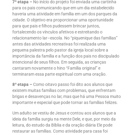
7ª etapa –
No início do projeto foi enviada uma cartinha
para os pais comunicando que em um dia estabelecido
haveria uma atividade em família em um dos parques da
cidade. O objetivo era proporcionar uma oportunidade
para que pais e filhos pudessem brincar juntos,
fortalecendo os vínculos afetivos e estreitando o
relacionamento lar–escola. No “piquenique das famílias”
antes das atividades recreativas foi realizada uma
pequena palestra pelo pastor da igreja local sobre a
importância da família e a função dos pais no discipulado
intencional de seus filhos. Em seguida, as crianças
cantaram novamente o hino “Família original” e
terminaram essa parte espiritual com uma oração.
8ª etapa –
Como oitavo passo foi dito aos alunos que
existem muitas famílias com problemas, que enfrentam
brigas e desavenças no lar, mas que há uma Pessoa muito
importante e especial que pode tornar as famílias felizes.
Um adulto se vestiu de Jesus e contou aos alunos que a
ideia da família surgiu na mente Dele, e que, por meio da
leitura, do estudo da Bíblia e da oração diária Ele pode
restaurar as famílias. Como atividade para casa foi