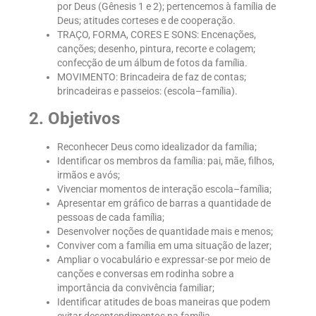
por Deus (Gênesis 1 e 2); pertencemos à família de
Deus; atitudes corteses e de cooperação.
TRAÇO, FORMA, CORES E SONS: Encenações,
canções; desenho, pintura, recorte e colagem;
confecção de um álbum de fotos da família.
MOVIMENTO: Brincadeira de faz de contas;
brincadeiras e passeios: (escola–família).
2. Objetivos
Reconhecer Deus como idealizador da família;
Identificar os membros da família: pai, mãe, filhos,
irmãos e avós;
Vivenciar momentos de interação escola–família;
Apresentar em gráfico de barras a quantidade de
pessoas de cada família;
Desenvolver noções de quantidade mais e menos;
Conviver com a família em uma situação de lazer;
Ampliar o vocabulário e expressar-se por meio de
canções e conversas em rodinha sobre a
importância da convivência familiar;
Identificar atitudes de boas maneiras que podem
evitar desentendimentos na família.