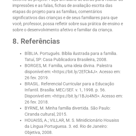
impressões e as falas, fichas de avaliação escrita das
etapas do projeto para as famílias, comentários
significativos das crianças e de seus familiares para que
você, professor, possa refletir sobre sua prática de ensino e
sobre o desenvolvimento afetivo e familiar da criança.
8. Referências
BÍBLIA. Português. Bíblia ilustrada para a família.
Tatuí, SP: Casa Publicadora Brasileira, 2008.
BORGES, M. Família, uma ideia divina. Palestra
disponível em: <https://bit.ly/2EfCk4J>. Acesso em:
26 fev. 2019.
BRASIL. Referencial Curricular para a Educação
Infantil. Brasília: MEC/SEF. v. 1, 1998. p. 56.
Disponível em: <https://bit.ly/1BJo4N5>. Acesso em:
26 fev. 2018.
BYRNE, M. Minha família divertida. São Paulo:
Ciranda cultural, 2015.
HOUAISS, A.; VILLAR, M. S. Minidicionário Houaiss
da Língua Portuguesa. 3. ed. Rio de Janeiro:
Objetiva, 2008.