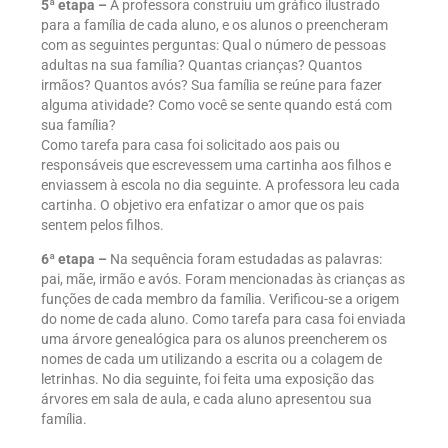
5ª etapa –
A professora construiu um gráfico ilustrado
para a família de cada aluno, e os alunos o preencheram
com as seguintes perguntas: Qual o número de pessoas
adultas na sua família? Quantas crianças? Quantos
irmãos? Quantos avós? Sua família se reúne para fazer
alguma atividade? Como você se sente quando está com
sua família?
Como tarefa para casa foi solicitado aos pais ou
responsáveis que escrevessem uma cartinha aos filhos e
enviassem à escola no dia seguinte. A professora leu cada
cartinha. O objetivo era enfatizar o amor que os pais
sentem pelos filhos.
6ª etapa –
Na sequência foram estudadas as palavras:
pai, mãe, irmão e avós. Foram mencionadas às crianças as
funções de cada membro da família. Verificou-se a origem
do nome de cada aluno. Como tarefa para casa foi enviada
uma árvore genealógica para os alunos preencherem os
nomes de cada um utilizando a escrita ou a colagem de
letrinhas. No dia seguinte, foi feita uma exposição das
árvores em sala de aula, e cada aluno apresentou sua
família.