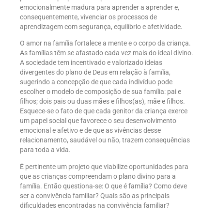
emocionalmente madura para aprender a aprender e,
consequentemente, vivenciar os processos de
aprendizagem com segurança, equilíbrio e afetividade.
O amor na família fortalece a mente e o corpo da criança.
As famílias têm se afastado cada vez mais do ideal divino.
A sociedade tem incentivado e valorizado ideias
divergentes do plano de Deus em relação à família,
sugerindo a concepção de que cada indivíduo pode
escolher o modelo de composição de sua família: pai e
filhos; dois pais ou duas mães e filhos(as), mãe e filhos.
Esquece-se o fato de que cada genitor da criança exerce
um papel social que favorece o seu desenvolvimento
emocional e afetivo e de que as vivências desse
relacionamento, saudável ou não, trazem consequências
para toda a vida.
É pertinente um projeto que viabilize oportunidades para
que as crianças compreendam o plano divino para a
família. Então questiona-se: O que é família? Como deve
ser a convivência familiar? Quais são as principais
dificuldades encontradas na convivência familiar?