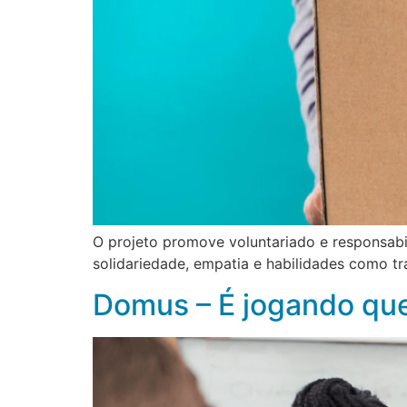
O projeto promove voluntariado e responsabi
solidariedade, empatia e habilidades como t
Domus – É jogando qu