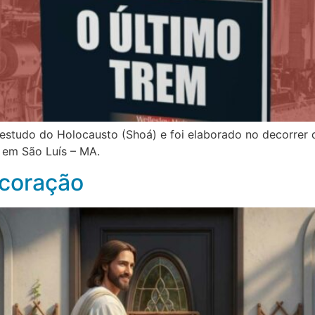
estudo do Holocausto (Shoá) e foi elaborado no decorrer 
 em São Luís – MA.
 coração