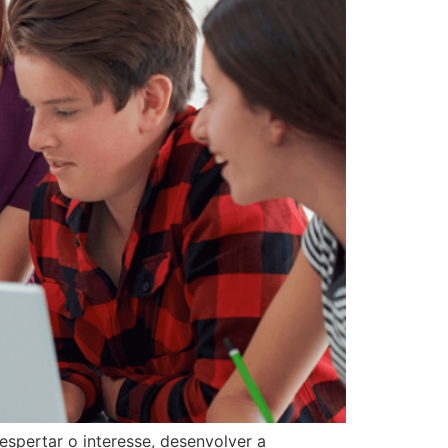
espertar o interesse, desenvolver a