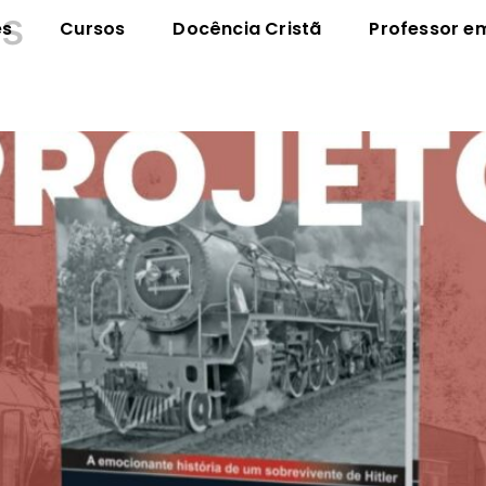
os
es
Cursos
Docência Cristã
Professor e