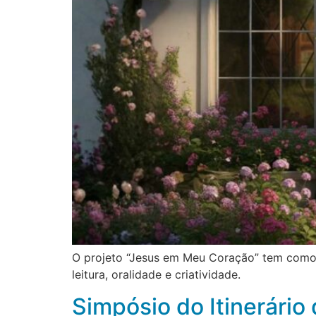
O projeto “Jesus em Meu Coração” tem como o
leitura, oralidade e criatividade.
Simpósio do Itinerári