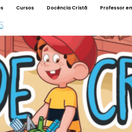
es
Cursos
Docência Cristã
Professor e
5