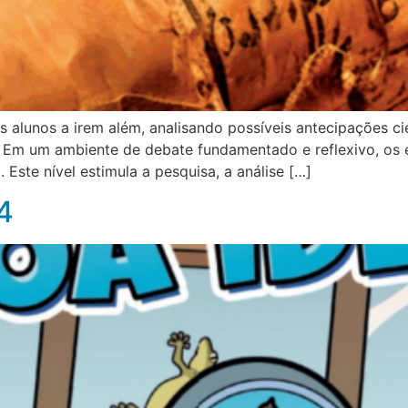
 alunos a irem além, analisando possíveis antecipações cien
Em um ambiente de debate fundamentado e reflexivo, os e
 Este nível estimula a pesquisa, a análise […]
4