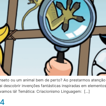
 inseto ou um animal bem de perto? Ao prestarmos atenção
 vai descobrir invenções fantásticas inspiradas em elemento
 vamos lá! Temática: Criacionismo Linguagem: […]
24