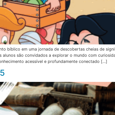
nto bíblico em uma jornada de descobertas cheias de signi
os alunos são convidados a explorar o mundo com curiosida
conhecimento acessível e profundamente conectado […]
25