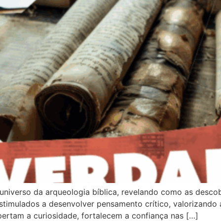
 universo da arqueologia bíblica, revelando como as desco
timulados a desenvolver pensamento crítico, valorizando a
pertam a curiosidade, fortalecem a confiança nas […]