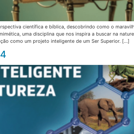
pectiva científica e bíblica, descobrindo como o maravi
mimética, uma disciplina que nos inspira a buscar na natu
ção como um projeto inteligente de um Ser Superior. […]
24