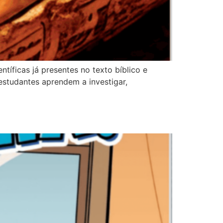
tíficas já presentes no texto bíblico e
studantes aprendem a investigar,