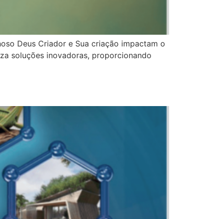
lhoso Deus Criador e Sua criação impactam o
reza soluções inovadoras, proporcionando