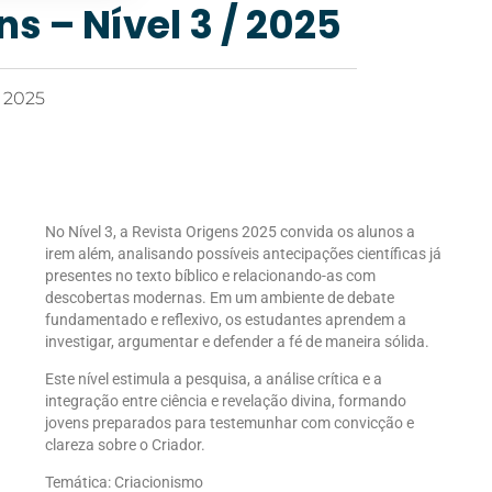
ns – Nível 3 / 2025
 2025
No Nível 3, a Revista Origens 2025 convida os alunos a
irem além, analisando possíveis antecipações científicas já
presentes no texto bíblico e relacionando-as com
descobertas modernas. Em um ambiente de debate
fundamentado e reflexivo, os estudantes aprendem a
investigar, argumentar e defender a fé de maneira sólida.
Este nível estimula a pesquisa, a análise crítica e a
integração entre ciência e revelação divina, formando
jovens preparados para testemunhar com convicção e
clareza sobre o Criador.
Temática: Criacionismo