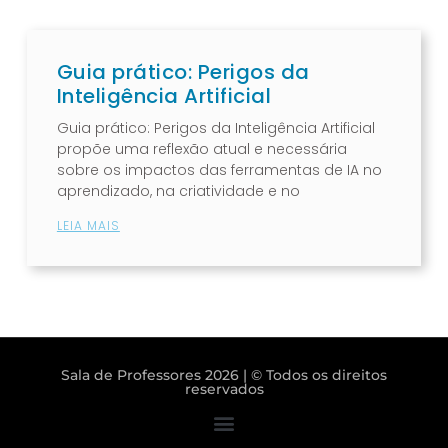
Guia prático: Perigos da
Inteligência Artificial
Guia prático: Perigos da Inteligência Artificial
propõe uma reflexão atual e necessária
sobre os impactos das ferramentas de IA no
aprendizado, na criatividade e no
LEIA MAIS
Sala de Professores 2026 | © Todos os direitos
reservados