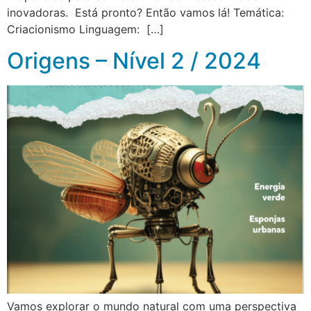
inovadoras. Está pronto? Então vamos lá! Temática:
Criacionismo Linguagem: […]
Origens – Nível 2 / 2024
Vamos explorar o mundo natural com uma perspectiva