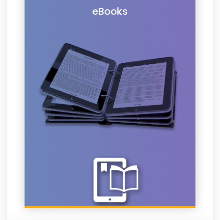
eBooks