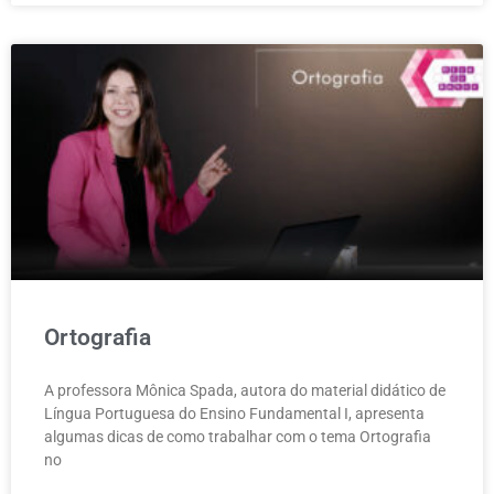
Ortografia
A professora Mônica Spada, autora do material didático de
Língua Portuguesa do Ensino Fundamental I, apresenta
algumas dicas de como trabalhar com o tema Ortografia
no