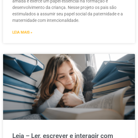
amada e exerce um papel essencial na formação e
desenvolvimento da criança. Nesse projeto os pais são
estimulados a assumir seu papel social da paternidade e a
maternidade com intencionalidade.
LEIA MAIS »
Leia – Ler, escrever e interagir com