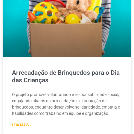
Arrecadação de Brinquedos para o Dia
das Crianças
O projeto promove voluntariado e responsabilidade social,
engajando alunos na arrecadação e distribuição de
brinquedos, enquanto desenvolve solidariedade, empatia e
habilidades como trabalho em equipe e organização.
LEIA MAIS »