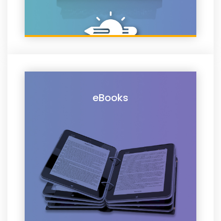
eBooks