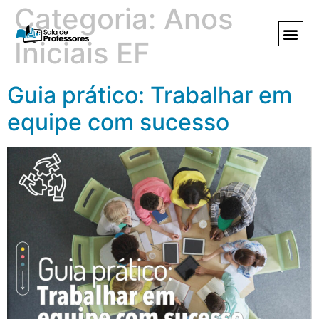
Categoria:
Anos
Iniciais EF
Guia prático: Trabalhar em
equipe com sucesso