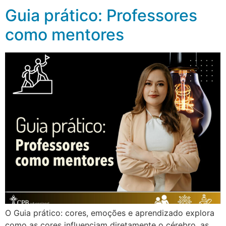
Guia prático: Professores
como mentores
O Guia prático: cores, emoções e aprendizado explora
como as cores influenciam diretamente o cérebro, as