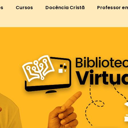
es
Cursos
Docência Cristã
Professor e