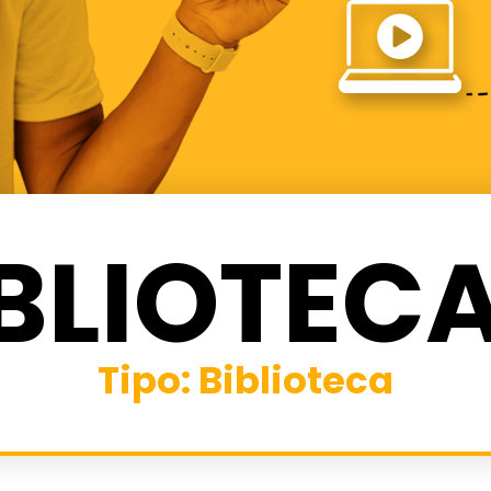
BLIOTEC
Tipo: Biblioteca