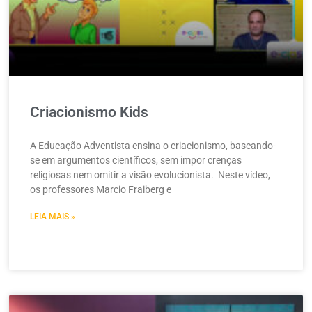
Criacionismo Kids
A Educação Adventista ensina o criacionismo, baseando-
se em argumentos científicos, sem impor crenças
religiosas nem omitir a visão evolucionista. Neste vídeo,
os professores Marcio Fraiberg e
LEIA MAIS »