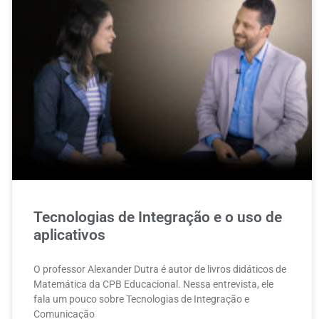
Tecnologias de Integração e o uso de
aplicativos
O professor Alexander Dutra é autor de livros didáticos de
Matemática da CPB Educacional. Nessa entrevista, ele
fala um pouco sobre Tecnologias de Integração e
Comunicação