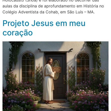
Holocausto (Shoá) e foi elaborado no decorrer das
aulas da disciplina de aprofundamento em História no
Colégio Adventista da Cohab, em São Luís – MA.
Projeto Jesus em meu
coração