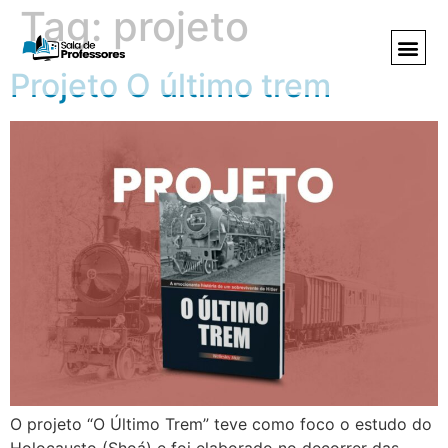
Tag:
projeto
Projeto O último trem
O projeto “O Último Trem” teve como foco o estudo do