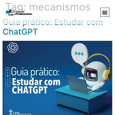
Tag:
mecanismos
Guia prático: Estudar com
ChatGPT