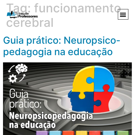
Tag:
funcionamento
cerebral
Guia prático: Neuropsico-
pedagogia na educação