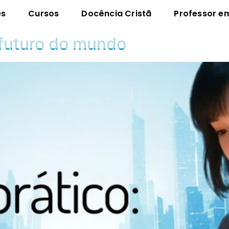
es
Cursos
Docência Cristã
Professor e
 futuro do mundo