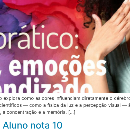
o explora como as cores influenciam diretamente o cérebr
entíficos — como a física da luz e a percepção visual — à
 a concentração e a memória. […]
 Aluno nota 10