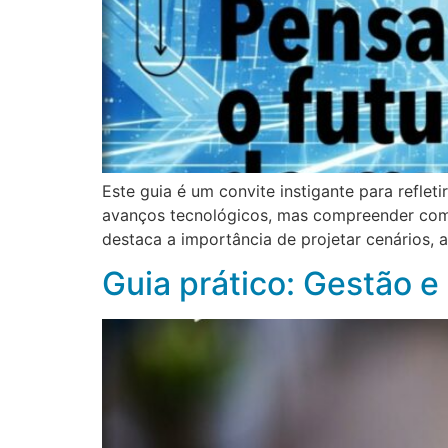
Este guia é um convite instigante para refle
avanços tecnológicos, mas compreender como 
destaca a importância de projetar cenários, a
Guia prático: Gestão e