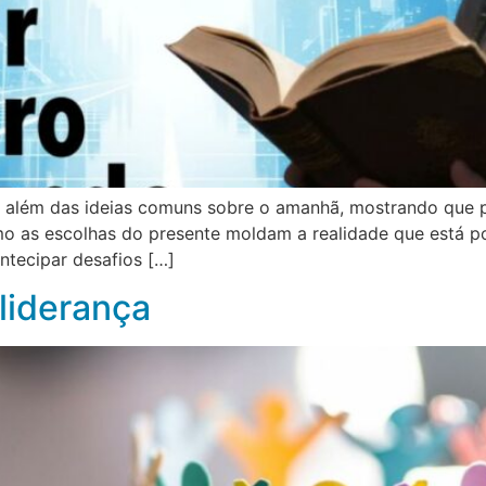
tir além das ideias comuns sobre o amanhã, mostrando que 
as escolhas do presente moldam a realidade que está por
ntecipar desafios […]
 liderança