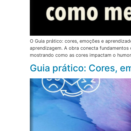
O Guia prático: cores, emoções e aprendizad
aprendizagem. A obra conecta fundamentos ci
mostrando como as cores impactam o humor,
Guia prático: Cores, 