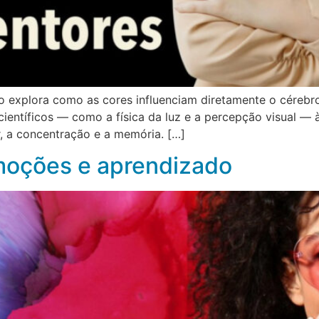
o explora como as cores influenciam diretamente o cérebr
entíficos — como a física da luz e a percepção visual — à
 a concentração e a memória. […]
emoções e aprendizado