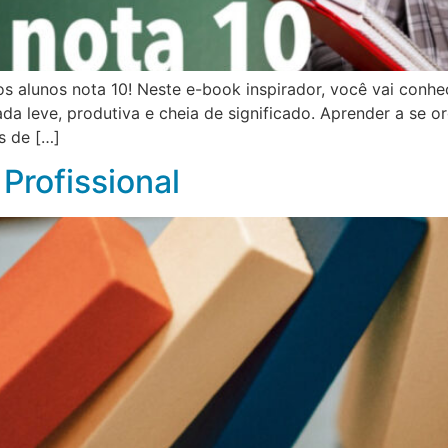
s alunos nota 10! Neste e-book inspirador, você vai conhe
 leve, produtiva e cheia de significado. Aprender a se org
s de […]
 Profissional