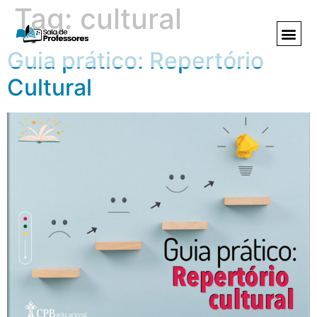
Tag:
cultural
Guia prático: Repertório
Cultural