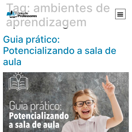
Tag:
ambientes de
aprendizagem
Guia prático:
Potencializando a sala de
aula