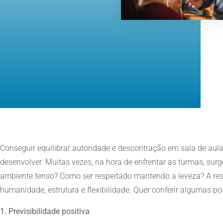
Conseguir equilibrar autoridade e descontração em sala de aul
desenvolver. Muitas vezes, na hora de enfrentar as turmas, sur
ambiente tenso? Como ser respeitado mantendo a leveza? A re
humanidade, estrutura e flexibilidade. Quer conferir algumas po
1. Previsibilidade positiva