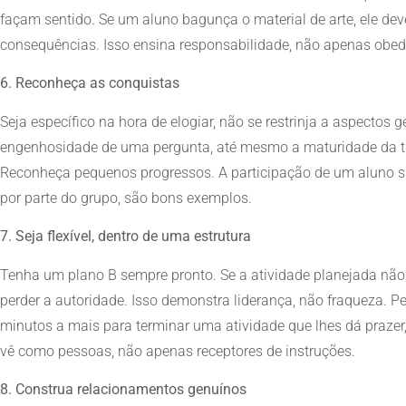
façam sentido. Se um aluno bagunça o material de arte, ele deve
consequências. Isso ensina responsabilidade, não apenas obed
6. Reconheça as conquistas
Seja específico na hora de elogiar, não se restrinja a aspectos 
engenhosidade de uma pergunta, até mesmo a maturidade da tu
Reconheça pequenos progressos. A participação de um aluno sil
por parte do grupo, são bons exemplos.
7. Seja flexível, dentro de uma estrutura
Tenha um plano B sempre pronto. Se a atividade planejada nã
perder a autoridade. Isso demonstra liderança, não fraqueza. P
minutos a mais para terminar uma atividade que lhes dá prazer, 
vê como pessoas, não apenas receptores de instruções.
8. Construa relacionamentos genuínos