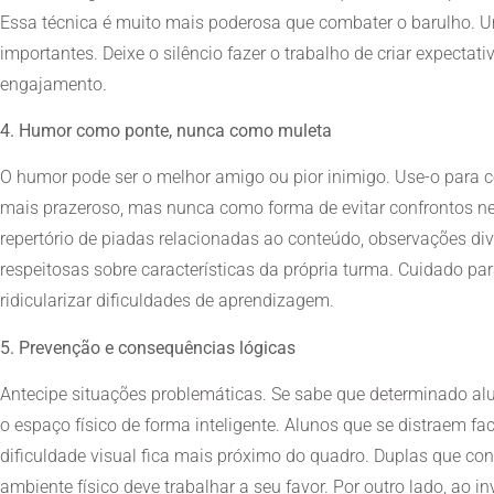
Essa técnica é muito mais poderosa que combater o barulho. U
importantes. Deixe o silêncio fazer o trabalho de criar expectat
engajamento.
4. Humor como ponte, nunca como muleta
O humor pode ser o melhor amigo ou pior inimigo. Use-o para co
mais prazeroso, mas nunca como forma de evitar confrontos ne
repertório de piadas relacionadas ao conteúdo, observações div
respeitosas sobre características da própria turma. Cuidado p
ridicularizar dificuldades de aprendizagem.
5. Prevenção e consequências lógicas
Antecipe situações problemáticas. Se sabe que determinado alu
o espaço físico de forma inteligente. Alunos que se distraem f
dificuldade visual fica mais próximo do quadro. Duplas que 
ambiente físico deve trabalhar a seu favor. Por outro lado, ao 