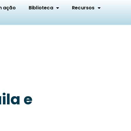
m ação
Biblioteca
Recursos
ila e