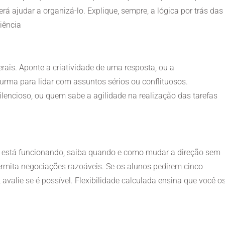
rá ajudar a organizá-lo. Explique, sempre, a lógica por trás das
iência
gerais. Aponte a criatividade de uma resposta, ou a
rma para lidar com assuntos sérios ou conflituosos.
encioso, ou quem sabe a agilidade na realização das tarefas
o está funcionando, saiba quando e como mudar a direção sem
ermita negociações razoáveis. Se os alunos pedirem cinco
avalie se é possível. Flexibilidade calculada ensina que você o