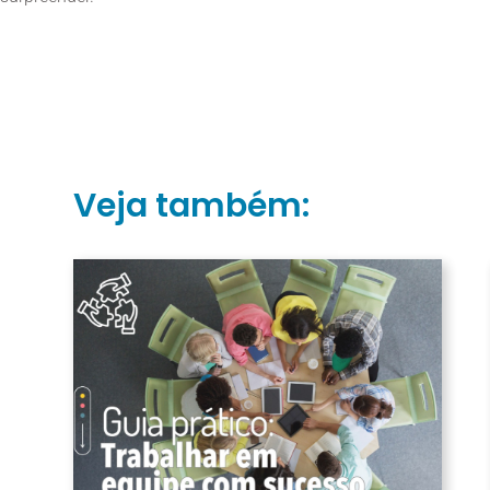
Veja também: