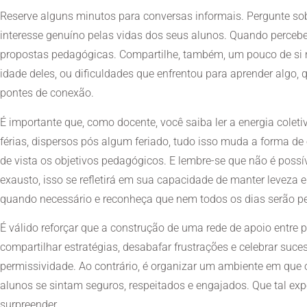
Reserve alguns minutos para conversas informais. Pergunte so
interesse genuíno pelas vidas dos seus alunos. Quando perceb
propostas pedagógicas. Compartilhe, também, um pouco de si 
idade deles, ou dificuldades que enfrentou para aprender algo,
pontes de conexão.
É importante que, como docente, você saiba ler a energia colet
férias, dispersos pós algum feriado, tudo isso muda a forma de
de vista os objetivos pedagógicos. E lembre-se que não é possív
exausto, isso se refletirá em sua capacidade de manter leveza e
quando necessário e reconheça que nem todos os dias serão per
É válido reforçar que a construção de uma rede de apoio entre
compartilhar estratégias, desabafar frustrações e celebrar suce
permissividade. Ao contrário, é organizar um ambiente em que
alunos se sintam seguros, respeitados e engajados. Que tal e
surpreender.