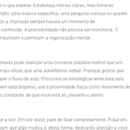
o que esperar. Estabeleça rotinas claras, mas torne-as
xemplo, uma música específica, uma pergunta curiosa no quadro
pós a chamada sempre haverá um momento de
conhecida. A previsibilidade não precisa ser monótona. O
anquilizem e permitam a organização mental.
cionado pode silenciar uma conversa paralela melhor que um
mais eficaz que uma advertência verbal. Pratique gestos que
r o fluxo da aula. Posicione-se estrategicamente pela sala.
em está disperso, use a proximidade física como ferramenta de
constante, de que você está ali, presente e atento.
var a voz. Em vez disso, pare de falar completamente. Fique em
ebam que algo mudou e, desta forma, dedicarão atenção a você.