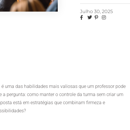
Julho 30, 2025
a é uma das habilidades mais valiosas que um professor pode
ge a pergunta: como manter o controle da turma sem criar um
sposta está em estratégias que combinam firmeza e
ssibilidades?