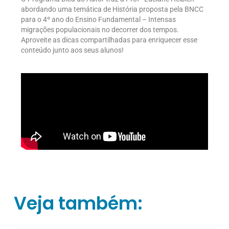
abordando uma temática de História proposta pela BNCC
para o 4º ano do Ensino Fundamental – Intensas
migrações populacionais no decorrer dos tempos.
Aproveite as dicas compartilhadas para enriquecer esse
conteúdo junto aos seus alunos!
Veja também: