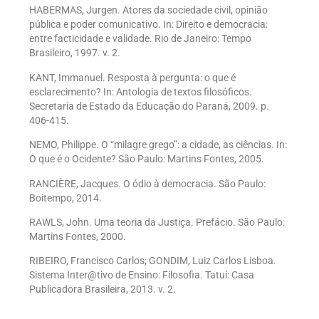
HABERMAS, Jurgen. Atores da sociedade civil, opinião
pública e poder comunicativo. In: Direito e democracia:
entre facticidade e validade. Rio de Janeiro: Tempo
Brasileiro, 1997. v. 2.
KANT, Immanuel. Resposta à pergunta: o que é
esclarecimento? In: Antologia de textos filosóficos.
Secretaria de Estado da Educação do Paraná, 2009. p.
406-415.
NEMO, Philippe. O “milagre grego”: a cidade, as ciências. In:
O que é o Ocidente? São Paulo: Martins Fontes, 2005.
RANCIÈRE, Jacques. O ódio à democracia. São Paulo:
Boitempo, 2014.
RAWLS, John. Uma teoria da Justiça. Prefácio. São Paulo:
Martins Fontes, 2000.
RIBEIRO, Francisco Carlos; GONDIM, Luiz Carlos Lisboa.
Sistema Inter@tivo de Ensino: Filosofia. Tatuí: Casa
Publicadora Brasileira, 2013. v. 2.