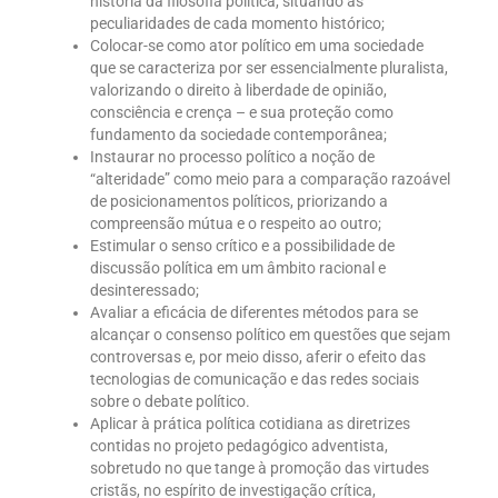
história da filosofia política, situando as
peculiaridades de cada momento histórico;
Colocar-se como ator político em uma sociedade
que se caracteriza por ser essencialmente pluralista,
valorizando o direito à liberdade de opinião,
consciência e crença – e sua proteção como
fundamento da sociedade contemporânea;
Instaurar no processo político a noção de
“alteridade” como meio para a comparação razoável
de posicionamentos políticos, priorizando a
compreensão mútua e o respeito ao outro;
Estimular o senso crítico e a possibilidade de
discussão política em um âmbito racional e
desinteressado;
Avaliar a eficácia de diferentes métodos para se
alcançar o consenso político em questões que sejam
controversas e, por meio disso, aferir o efeito das
tecnologias de comunicação e das redes sociais
sobre o debate político.
Aplicar à prática política cotidiana as diretrizes
contidas no projeto pedagógico adventista,
sobretudo no que tange à promoção das virtudes
cristãs, no espírito de investigação crítica,