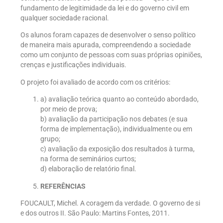
fundamento de legitimidade da lei e do governo civil em
qualquer sociedade racional.
Os alunos foram capazes de desenvolver o senso político
de maneira mais apurada, compreendendo a sociedade
como um conjunto de pessoas com suas próprias opiniões,
crenças e justificações individuais.
O projeto foi avaliado de acordo com os critérios:
a) avaliação teórica quanto ao conteúdo abordado,
por meio de prova;
b) avaliação da participação nos debates (e sua
forma de implementação), individualmente ou em
grupo;
c) avaliação da exposição dos resultados à turma,
na forma de seminários curtos;
d) elaboração de relatório final.
REFERÊNCIAS
FOUCAULT, Michel. A coragem da verdade. O governo de si
e dos outros II. São Paulo: Martins Fontes, 2011.