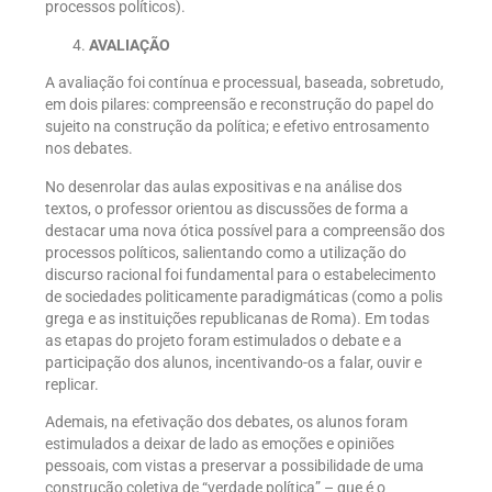
processos políticos).
AVALIAÇÃO
A avaliação foi contínua e processual, baseada, sobretudo,
em dois pilares: compreensão e reconstrução do papel do
sujeito na construção da política; e efetivo entrosamento
nos debates.
No desenrolar das aulas expositivas e na análise dos
textos, o professor orientou as discussões de forma a
destacar uma nova ótica possível para a compreensão dos
processos políticos, salientando como a utilização do
discurso racional foi fundamental para o estabelecimento
de sociedades politicamente paradigmáticas (como a polis
grega e as instituições republicanas de Roma). Em todas
as etapas do projeto foram estimulados o debate e a
participação dos alunos, incentivando-os a falar, ouvir e
replicar.
Ademais, na efetivação dos debates, os alunos foram
estimulados a deixar de lado as emoções e opiniões
pessoais, com vistas a preservar a possibilidade de uma
construção coletiva de “verdade política” – que é o