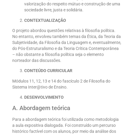
valorização do respeito mútuo e construção de uma
sociedade livre, justa e solidária.
CONTEXTUALIZAÇÃO
O projeto abordou questões relativas à filosofia política.
No entanto, envolveu também temas da Ética, da Teoria da
Subjetividade, da Filosofia da Linguagem e, eventualmente,
do Pós-Estruturalismo e da Teoria Crítica Contemporânea
– não obstante a filosofia política seja o elemento
norteador das discussões.
CONTEÚDO CURRICULAR
Módulos 11, 12, 13 e 14 do fascículo 2 de Filosofia do
Sistema Inter@tivo de Ensino.
DESENVOLVIMENTO
A. Abordagem teórica
Para a abordagem teórica foi utilizada como metodologia
a aula expositiva dialogada. Foi construído um percurso
histórico factível com os alunos, por meio da análise dos