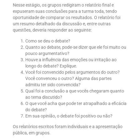
Nesse estágio, os grupos redigiram o relatório final e
expuseram suas conclusões para a turma toda, tendo
oportunidade de comparar os resultados. O relatório foi
um resumo detalhado da discussão e, entre outras
questões, deveria responder ao seguinte:
Como se deu o debate?
Quanto ao debate, pode-se dizer que ele foi muito ou
pouco argumentativo?
Houve a influência das emoções ou irritação ao
longo do debate? Explique.
Você foi convencido pelos argumentos do outro?
Você convenceu o outro? Alguma das partes
admitiu ter sido convencida?
Qual foi a conclusão a que vocês chegaram quanto
ao tema discutido?
O que você acha que pode ter atrapalhado a eficácia
do debate?
Em sua opinião, o debate foi positivo ou não?
Os relatórios escritos foram individuais e a apresentação
pública, em grupos.