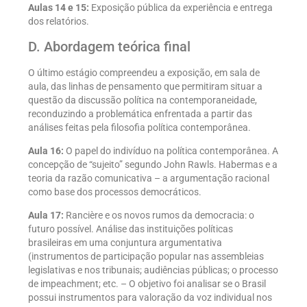
Aulas 14 e 15:
Exposição pública da experiência e entrega
dos relatórios.
D. Abordagem teórica final
O último estágio compreendeu a exposição, em sala de
aula, das linhas de pensamento que permitiram situar a
questão da discussão política na contemporaneidade,
reconduzindo a problemática enfrentada a partir das
análises feitas pela filosofia política contemporânea.
Aula 16:
O papel do indivíduo na política contemporânea. A
concepção de “sujeito” segundo John Rawls. Habermas e a
teoria da razão comunicativa – a argumentação racional
como base dos processos democráticos.
Aula 17:
Rancière e os novos rumos da democracia: o
futuro possível. Análise das instituições políticas
brasileiras em uma conjuntura argumentativa
(instrumentos de participação popular nas assembleias
legislativas e nos tribunais; audiências públicas; o processo
de impeachment; etc. – O objetivo foi analisar se o Brasil
possui instrumentos para valoração da voz individual nos