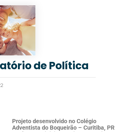
atório de Política
22
Projeto desenvolvido no Colégio
Adventista do Boqueirão – Curitiba, PR