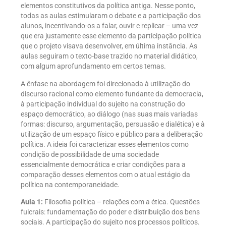
elementos constitutivos da política antiga. Nesse ponto,
todas as aulas estimularam o debate e a participação dos
alunos, incentivando-os a falar, ouvir e replicar – uma vez
que era justamente esse elemento da participação política
que o projeto visava desenvolver, em última instância. As
aulas seguiram o texto-base trazido no material didático,
com algum aprofundamento em certos temas.
A ênfase na abordagem foi direcionada à utilização do
discurso racional como elemento fundante da democracia,
à participação individual do sujeito na construção do
espaço democrático, ao diálogo (nas suas mais variadas
formas: discurso, argumentação, persuasão e dialética) e à
utilização de um espaço físico e público para a deliberação
política. A ideia foi caracterizar esses elementos como
condição de possibilidade de uma sociedade
essencialmente democrática e criar condições para a
comparação desses elementos com o atual estágio da
política na contemporaneidade.
Aula 1:
Filosofia política – relações com a ética. Questões
fulcrais: fundamentação do poder e distribuição dos bens
sociais. A participação do sujeito nos processos políticos.