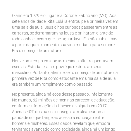
O ano era 1979 e o lugar era Coronel Fabriciano (MG). Aos
sete anos de idade, Rita Eulália entrou pela primeira vez em
uma sala de aula. Seus olhos curiosos passearam entre as
carteiras, se derramaram na lousa e brilharam diante de
todo conhecimento que lhe aguardava. Ela não sabia, mas
a partir daquele momento sua vida mudaria para sempre.
Era o começo de um futuro.
Houve um tempo em que as meninas não frequentavam
escolas. Estudar era um privilégio restrito ao sexo
masculino. Portanto, além de ser o começo de um futuro, a
primeira vez de Rita como estudante em uma sala de aula
era também um rompimento com o passado.
No presente, ainda há ecos desse passado, infelizmente.
No mundo, 62 milhões de meninas carecem de educação,
conforme informação da Unesco divulgada em 2017.
Apenas 40% dos países conseguiram alcançar uma
paridade no que tange ao acesso à educação entre
homens e mulheres. Esses dados revelam que, embora
tenhamos avançado como sociedade, ainda há um longo