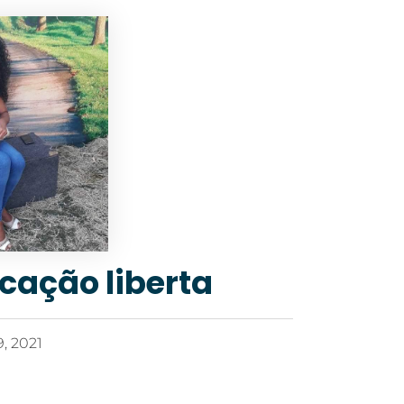
cação liberta
, 2021