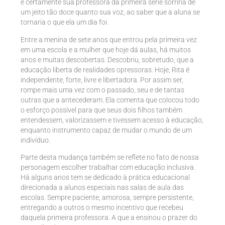
e certamente sua professora da primeira série sorriria de
um jeito tão doce quanto sua voz, ao saber que a aluna se
tornaria o que ela um dia foi.
Entre a menina de sete anos que entrou pela primeira vez
em uma escola e a mulher que hoje dá aulas, há muitos
anos e muitas descobertas. Descobriu, sobretudo, que a
educação liberta de realidades opressoras. Hoje, Rita é
independente, forte, livre e libertadora. Por assim ser,
rompe mais uma vez com o passado, seu e de tantas
outras que a antecederam. Ela comenta que colocou todo
o esforço possível para que seus dois filhos também
entendessem, valorizassem e tivessem acesso à educação,
enquanto instrumento capaz de mudar o mundo de um
indivíduo.
Parte desta mudança também se reflete no fato de nossa
personagem escolher trabalhar com educação inclusiva.
Há alguns anos tem se dedicado à prática educacional
direcionada a alunos especiais nas salas de aula das
escolas. Sempre paciente, amorosa, sempre persistente,
entregando a outros o mesmo incentivo que recebeu
daquela primeira professora. A que a ensinou o prazer do