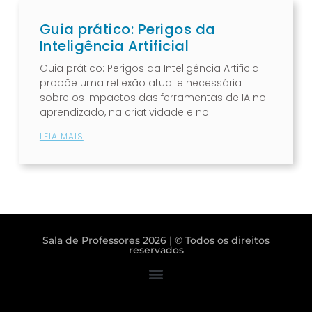
Guia prático: Perigos da
Inteligência Artificial
Guia prático: Perigos da Inteligência Artificial
propõe uma reflexão atual e necessária
sobre os impactos das ferramentas de IA no
aprendizado, na criatividade e no
LEIA MAIS
Sala de Professores 2026 | © Todos os direitos
reservados