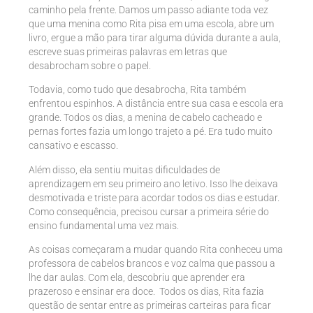
caminho pela frente. Damos um passo adiante toda vez
que uma menina como Rita pisa em uma escola, abre um
livro, ergue a mão para tirar alguma dúvida durante a aula,
escreve suas primeiras palavras em letras que
desabrocham sobre o papel.
Todavia, como tudo que desabrocha, Rita também
enfrentou espinhos. A distância entre sua casa e escola era
grande. Todos os dias, a menina de cabelo cacheado e
pernas fortes fazia um longo trajeto a pé. Era tudo muito
cansativo e escasso.
Além disso, ela sentiu muitas dificuldades de
aprendizagem em seu primeiro ano letivo. Isso lhe deixava
desmotivada e triste para acordar todos os dias e estudar.
Como consequência, precisou cursar a primeira série do
ensino fundamental uma vez mais.
As coisas começaram a mudar quando Rita conheceu uma
professora de cabelos brancos e voz calma que passou a
lhe dar aulas. Com ela, descobriu que aprender era
prazeroso e ensinar era doce. Todos os dias, Rita fazia
questão de sentar entre as primeiras carteiras para ficar