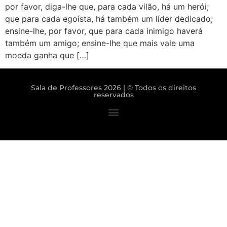
por favor, diga-lhe que, para cada vilão, há um herói;
que para cada egoísta, há também um líder dedicado;
ensine-lhe, por favor, que para cada inimigo haverá
também um amigo; ensine-lhe que mais vale uma
moeda ganha que […]
Sala de Professores 2026 | © Todos os direitos
reservados