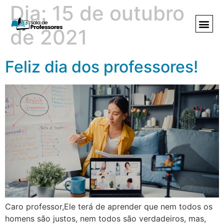
Dia:
15 de outubro
de 2021
Feliz dia dos professores!
Caro professor,Ele terá de aprender que nem todos os
homens são justos, nem todos são verdadeiros, mas,